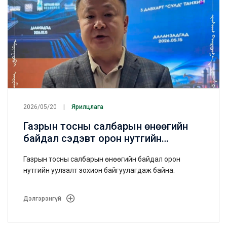
2026/05/20
Ярилцлага
Газрын тосны салбарын өнөөгийн
байдал сэдэвт орон нутгийн
уулзалтыг зохион байгуулагдлаа
Газрын тосны салбарын өнөөгийн байдал орон
нутгийн уулзалт зохион байгуулагдаж байна.
Дэлгэрэнгүй