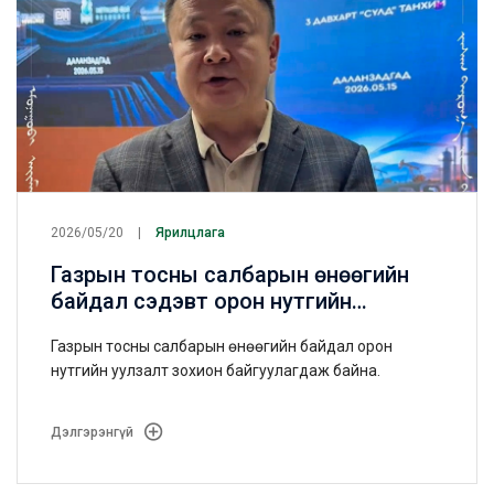
2026/05/20
Ярилцлага
Газрын тосны салбарын өнөөгийн
байдал сэдэвт орон нутгийн
уулзалтыг зохион байгуулагдлаа
Газрын тосны салбарын өнөөгийн байдал орон
нутгийн уулзалт зохион байгуулагдаж байна.
Дэлгэрэнгүй