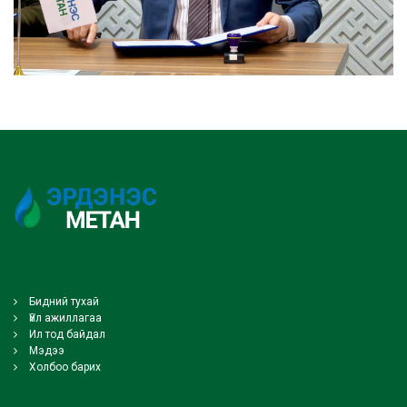
Бидний тухай
Үйл ажиллагаа
Ил тод байдал
Мэдээ
Холбоо барих