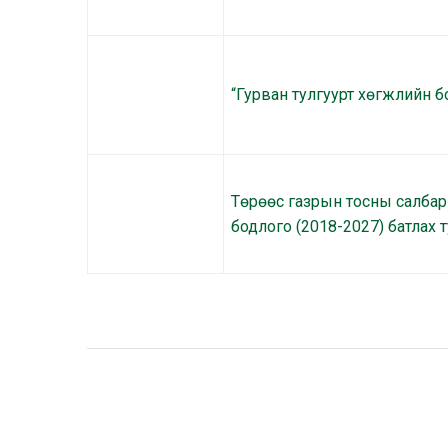
“Гурван тулгуурт хөгжлийн б
Төрөөс газрын тосны салбары
бодлого (2018-2027) батлах 