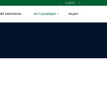
English
ҮЙЛ АЖИЛЛАГАА
ИЛ ТОД БАЙДАЛ
МЭДЭЭ