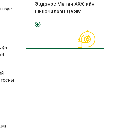
Эрдэнэс Метан ХХК-ийн
т бус
шинэчилсэн ДҮРЭМ
 үйл
ын
ой
н тосны
.м)