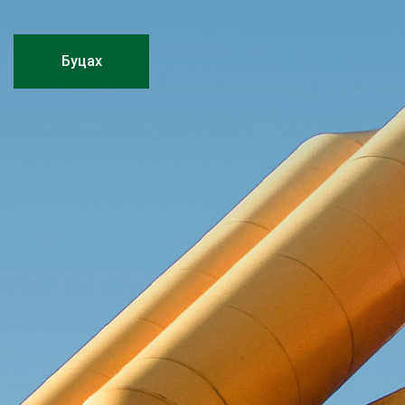
Буцах