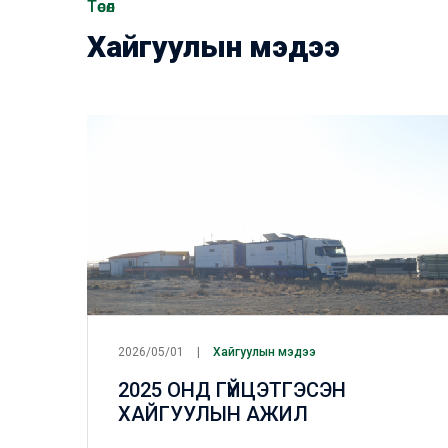
Төсөл
Хайгуулын мэдээ
2026/05/01
Хайгуулын мэдээ
2025 ОНД ГҮЙЦЭТГЭСЭН
ХАЙГУУЛЫН АЖИЛ