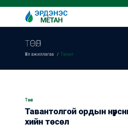
ТӨСӨЛ
Үйл ажиллагаа
Төсөл
Төсөл
Тавантолгой ордын нүүрс
хийн төсөл