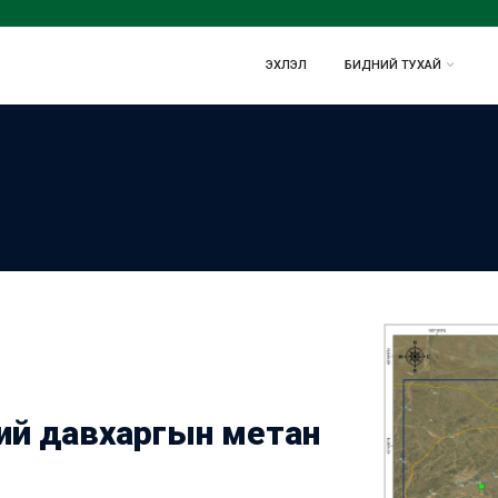
ЭХЛЭЛ
БИДНИЙ ТУХАЙ
ний давхаргын метан