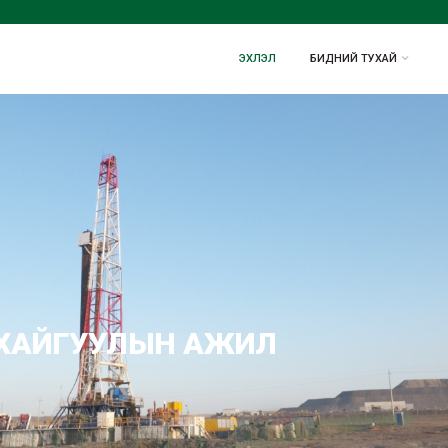
ЭХЛЭЛ
БИДНИЙ ТУХАЙ
Н ХАЙГУУЛЫН АЖИЛ