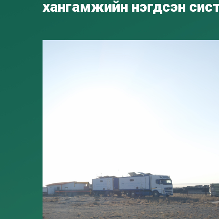
хангамжийн нэгдсэн сис