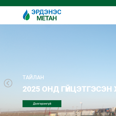
ТАЙЛАН
2025 ОНД ГҮЙЦЭТГЭСЭ
Дэлгэрэнгүй