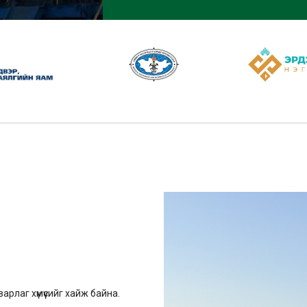
арлаг хүмүүсийг хайж байна.