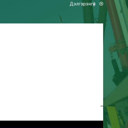
Дэлгэрэнгүй