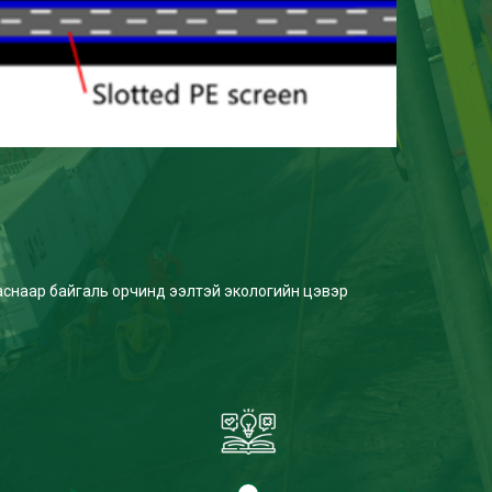
аснаар байгаль орчинд ээлтэй экологийн цэвэр