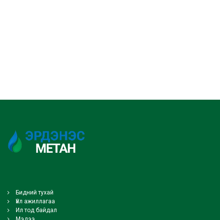
Бидний тухай
Үйл ажиллагаа
Ил тод байдал
Мэдээ