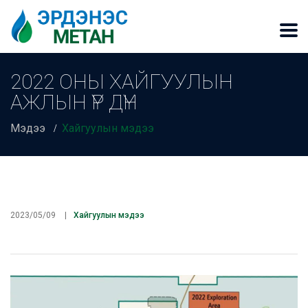
2022 ОНЫ ХАЙГУУЛЫН
АЖЛЫН ҮР ДҮН
Мэдээ
Хайгуулын мэдээ
2023/05/09
Хайгуулын мэдээ