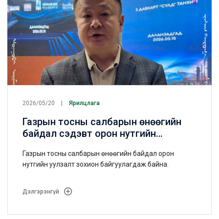
2026/05/20
Ярилцлага
Газрын тосны салбарын өнөөгийн
байдал сэдэвт орон нутгийн
уулзалтыг зохион байгуулагдлаа
Газрын тосны салбарын өнөөгийн байдал орон
нутгийн уулзалт зохион байгуулагдаж байна.
Дэлгэрэнгүй